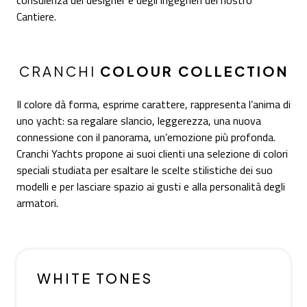
Cantiere.
CRANCHI
COLOUR COLLECTION
Il colore dà forma, esprime carattere, rappresenta l’anima di
uno yacht: sa regalare slancio, leggerezza, una nuova
connessione con il panorama, un’emozione più profonda.
Cranchi Yachts propone ai suoi clienti una selezione di colori
speciali studiata per esaltare le scelte stilistiche dei suo
modelli e per lasciare spazio ai gusti e alla personalità degli
armatori.
WHITE TONES