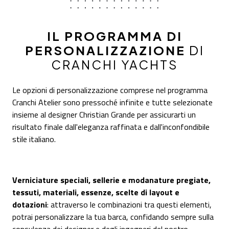
IL PROGRAMMA DI
PERSONALIZZAZIONE
DI
CRANCHI YACHTS
Le opzioni di personalizzazione comprese nel programma
Cranchi Atelier sono pressoché infinite e tutte selezionate
insieme al designer Christian Grande per assicurarti un
risultato finale dall'eleganza raffinata e dall'inconfondibile
stile italiano.
Verniciature speciali, sellerie e modanature pregiate,
tessuti, materiali, essenze, scelte di layout e
dotazioni
: attraverso le combinazioni tra questi elementi,
potrai personalizzare la tua barca, confidando sempre sulla
consulenza dei designer e degli ingegneri del nostro