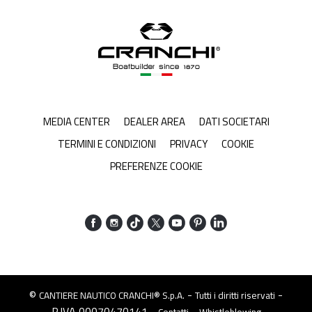
MEDIA CENTER
DEALER AREA
DATI SOCIETARI
TERMINI E CONDIZIONI
PRIVACY
COOKIE
PREFERENZE COOKIE
©
-
-
CANTIERE NAUTICO CRANCHI® S.p.A.
Tutti i diritti riservati
P.IVA 00070470141 -
-
Contatti
Whistleblowing