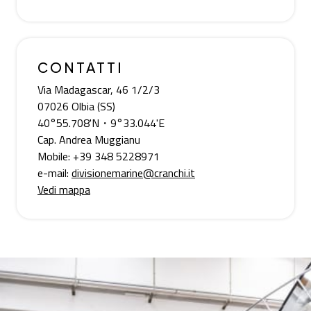
CONTATTI
Via Madagascar, 46 1/2/3
07026 Olbia (SS)
40°55.708'N・9°33.044'E
Cap. Andrea Muggianu
Mobile: +39 348 5228971
e-mail:
divisionemarine@cranchi.it
Vedi mappa