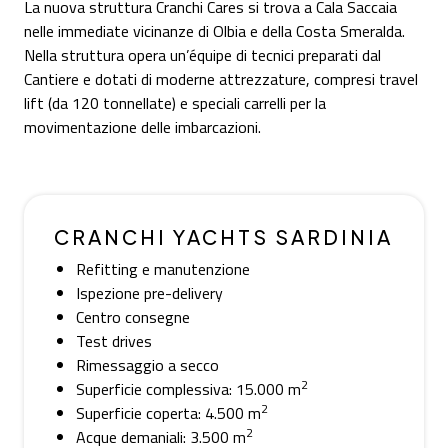
La nuova struttura Cranchi Cares si trova a Cala Saccaia
nelle immediate vicinanze di Olbia e della Costa Smeralda.
Nella struttura opera un’équipe di tecnici preparati dal
Cantiere e dotati di moderne attrezzature, compresi travel
lift (da 120 tonnellate) e speciali carrelli per la
movimentazione delle imbarcazioni.
CRANCHI YACHTS SARDINIA
Refitting e manutenzione
Ispezione pre-delivery
Centro consegne
Test drives
Rimessaggio a secco
2
Superficie complessiva: 15.000 m
2
Superficie coperta: 4.500 m
2
Acque demaniali: 3.500 m