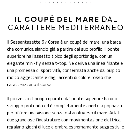
IL COUPÉ DEL MARE
DAL
CARATTERE MEDITERRANEO
Il Sessantasette 67 Corsa è un coupé del mare, una barca
che comunica slancio già a partire dal suo profilo: il ponte
superiore ha l’assetto tipico degli sportbridge, con un
elegante mini-fly senza t-top. Ne deriva una linea filante e
una promessa di sportività, confermata anche dal pulpito
molto aggettante e dagli accenti di colore rosso che
caratterizzano il Corsa.
Il pozzetto di poppa riparato dal ponte superiore ha uno
sviluppo profondo ed è completamente aperto a poppavia
per offrire una visione senza ostacoli verso il mare. Ai lati
due grandiose finestrature con movimentazione elettrica
regalano giochi di luce e ombra estremamente suggestivi e