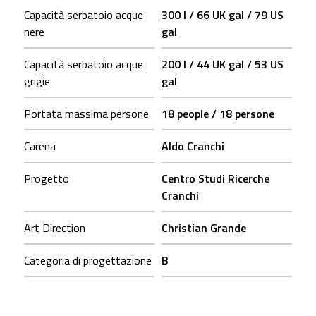
Capacità serbatoio acque
300 l / 66 UK gal / 79 US
nere
gal
Capacità serbatoio acque
200 l / 44 UK gal / 53 US
grigie
gal
Portata massima persone
18 people / 18 persone
Carena
Aldo Cranchi
Progetto
Centro Studi Ricerche
Cranchi
Art Direction
Christian Grande
Categoria di progettazione
B