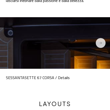
lasciarsi inebriare dalla passione e dalla bellezza.
SESSANTASETTE 67 CORSA / Details
LAYOUTS