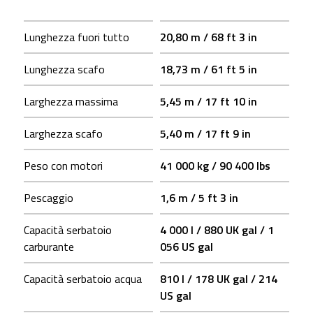
Lunghezza fuori tutto
20,80 m / 68 ft 3 in
Lunghezza scafo
18,73 m / 61 ft 5 in
Larghezza massima
5,45 m / 17 ft 10 in
Larghezza scafo
5,40 m / 17 ft 9 in
Peso con motori
41 000 kg / 90 400 lbs
Pescaggio
1,6 m / 5 ft 3 in
Capacità serbatoio
4 000 l / 880 UK gal / 1
carburante
056 US gal
Capacità serbatoio acqua
810 l / 178 UK gal / 214
US gal