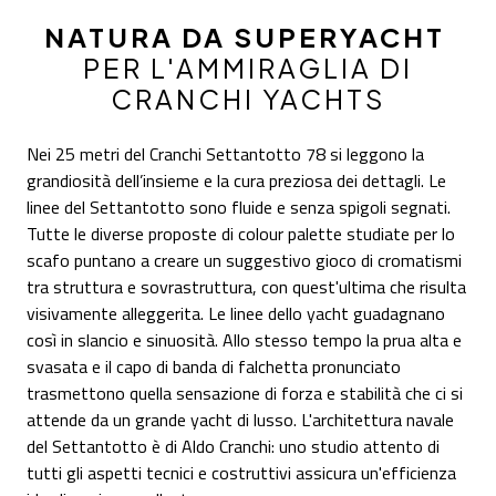
NATURA DA SUPERYACHT
PER L'AMMIRAGLIA DI
CRANCHI YACHTS
Nei 25 metri del Cranchi Settantotto 78 si leggono la
grandiosità dell’insieme e la cura preziosa dei dettagli. Le
linee del Settantotto sono fluide e senza spigoli segnati.
Tutte le diverse proposte di colour palette studiate per lo
scafo puntano a creare un suggestivo gioco di cromatismi
tra struttura e sovrastruttura, con quest'ultima che risulta
visivamente alleggerita. Le linee dello yacht guadagnano
così in slancio e sinuosità. Allo stesso tempo la prua alta e
svasata e il capo di banda di falchetta pronunciato
trasmettono quella sensazione di forza e stabilità che ci si
attende da un grande yacht di lusso. L'architettura navale
del Settantotto è di Aldo Cranchi: uno studio attento di
tutti gli aspetti tecnici e costruttivi assicura un'efficienza