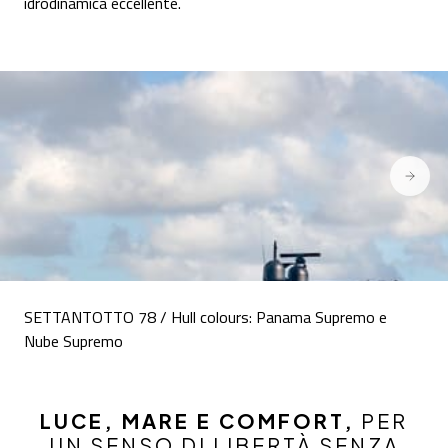
idrodinamica eccellente.
SETTANTOTTO 78 / Hull colours: Panama Supremo e
Nube Supremo
LUCE, MARE E COMFORT,
PER
UN SENSO DI LIBERTÀ SENZA