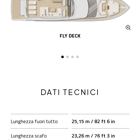
FLY DECK
DATI TECNICI
Lunghezza fuori tutto
25,15 m / 82 ft 6 in
Lunghezza scafo
23,26 m / 76 ft 3 in