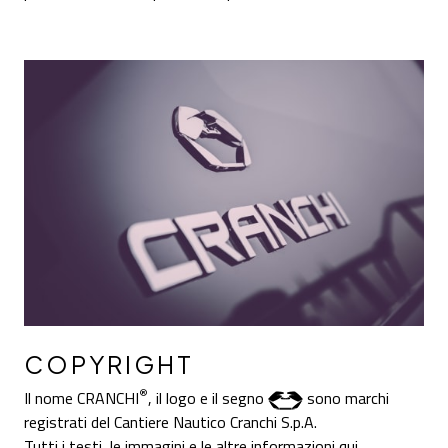
COPYRIGHT
®
Il nome CRANCHI
, il logo e il segno
sono marchi
registrati del Cantiere Nautico Cranchi S.p.A.
Tutti i testi, le immagini e le altre informazioni qui