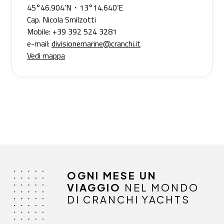
45°46.904’N・13°14.640’E
Cap. Nicola Smilzotti
Mobile: +39 392 524 3281
e-mail:
divisionemarine@cranchi.it
Vedi mappa
OGNI MESE UN
VIAGGIO
NEL MONDO
DI CRANCHI YACHTS