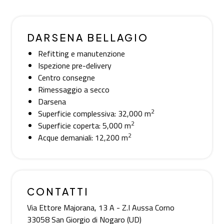
DARSENA BELLAGIO
Refitting e manutenzione
Ispezione pre-delivery
Centro consegne
Rimessaggio a secco
Darsena
2
Superficie complessiva: 32,000 m
2
Superficie coperta: 5,000 m
2
Acque demaniali: 12,200 m
CONTATTI
Via Ettore Majorana, 13 A - Z.I Aussa Corno
33058 San Giorgio di Nogaro (UD)