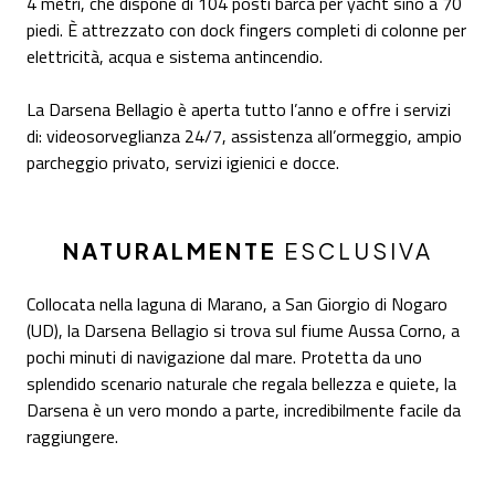
4 metri, che dispone di 104 posti barca per yacht sino a 70
piedi. È attrezzato con dock fingers completi di colonne per
elettricità, acqua e sistema antincendio.
La Darsena Bellagio è aperta tutto l’anno e offre i servizi
di: videosorveglianza 24/7, assistenza all’ormeggio, ampio
parcheggio privato, servizi igienici e docce.
NATURALMENTE
ESCLUSIVA
Collocata nella laguna di Marano, a San Giorgio di Nogaro
(UD), la Darsena Bellagio si trova sul fiume Aussa Corno, a
pochi minuti di navigazione dal mare. Protetta da uno
splendido scenario naturale che regala bellezza e quiete, la
Darsena è un vero mondo a parte, incredibilmente facile da
raggiungere.