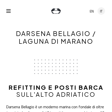
Salta al contenuto principale
EN
IT
Open Menu
DARSENA BELLAGIO /
LAGUNA DI MARANO
REFITTING E POSTI BARCA
SULL'ALTO ADRIATICO
Darsena Bellagio è un moderno marina con fondale di oltre