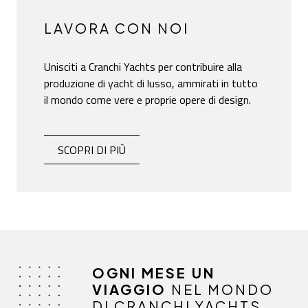
LAVORA CON NOI
Unisciti a Cranchi Yachts per contribuire alla
produzione di yacht di lusso, ammirati in tutto
il mondo come vere e proprie opere di design.
LAVORA CON NOI
-
SCOPRI DI PIÙ
OGNI MESE UN
VIAGGIO
NEL MONDO
DI CRANCHI YACHTS