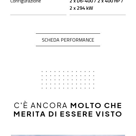
Configurazione
2 x D6-400 / 2 x 400 HP /
2 x 294 kW
OPEN IN A NEW TA
SCHEDA PERFORMANCE
C'È ANCORA
MOLTO CHE
MERITA DI ESSERE VISTO