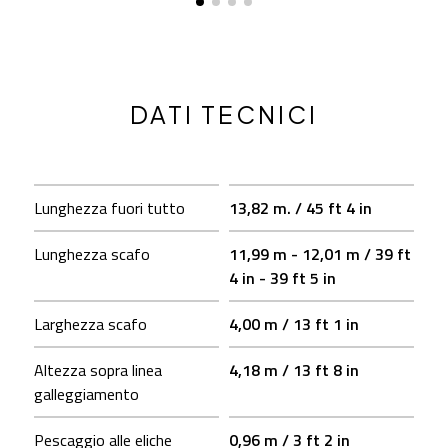
DATI TECNICI
Lunghezza fuori tutto
13,82 m. / 45 ft 4 in
Lunghezza scafo
11,99 m - 12,01 m / 39 ft
4 in - 39 ft 5 in
Larghezza scafo
4,00 m / 13 ft 1 in
Altezza sopra linea
4,18 m / 13 ft 8 in
galleggiamento
Pescaggio alle eliche
0,96 m / 3 ft 2 in