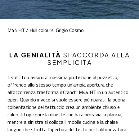
M44 HT / Hull colours: Grigio Cosmo
LA GENIALITÀ
SI ACCORDA ALLA
SEMPLICITÀ
Il soft top assicura massima protezione al pozzetto,
offrendo allo stesso tempo un’ampia apertura che
all'occorrenza trasforma il Cranchi M44 HT in un autentico
open. Quando invece si vuole essere più riparati, la buona
coibentazione del tettuccio crea un ambiente chiuso e
caldo. Il top copre la dinette che ha a proravia la plancia,
mentre a sinistra si colloca il mobile cucina e la chaise
longue che sfrutta l’apertura del tetto per l’abbronzatura.