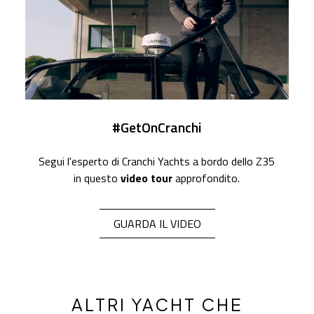
#GetOnCranchi
Segui l'esperto di Cranchi Yachts a bordo dello Z35
in questo
video tour
approfondito.
GUARDA IL VIDEO
ALTRI YACHT CHE