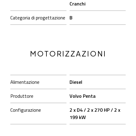
Cranchi
Categoria di progettazione
B
MOTORIZZAZIONI
Alimentazione
Diesel
Produttore
Volvo Penta
Configurazione
2 x D4 / 2 x 270 HP / 2 x
199 kW