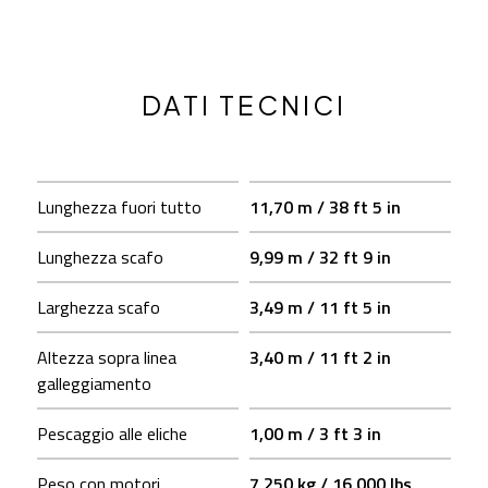
DATI TECNICI
Lunghezza fuori tutto
11,70 m / 38 ft 5 in
Lunghezza scafo
9,99 m / 32 ft 9 in
Larghezza scafo
3,49 m / 11 ft 5 in
Altezza sopra linea
3,40 m / 11 ft 2 in
galleggiamento
Pescaggio alle eliche
1,00 m / 3 ft 3 in
Peso con motori
7 250 kg / 16 000 lbs